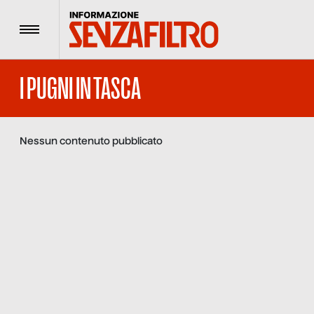
Menu
I PUGNI IN TASCA
Nessun contenuto pubblicato