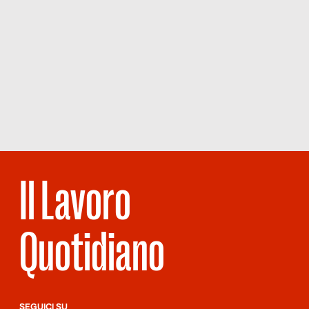
Il Lavoro
Quotidiano
SEGUICI SU