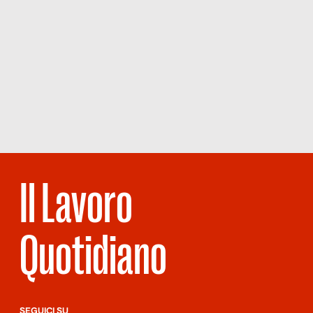
Il Lavoro
Quotidiano
SEGUICI SU