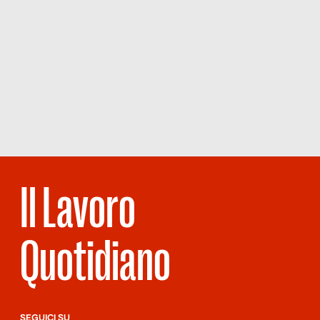
Il Lavoro
Quotidiano
SEGUICI SU