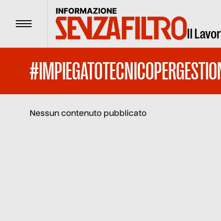
Menu
Il Lavo
#IMPIEGATOTECNICOPERGESTIO
Nessun contenuto pubblicato