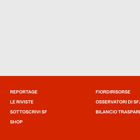
REPORTAGE
FIORDIRISORSE
LE RIVISTE
OSSERVATORI DI SF
SOTTOSCRIVI SF
BILANCIO TRASPAR
SHOP