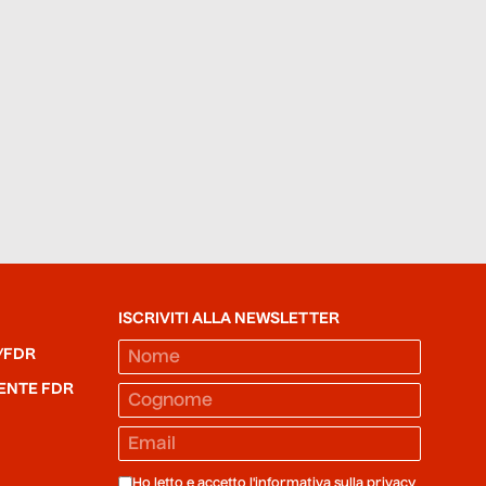
ISCRIVITI ALLA NEWSLETTER
/FDR
ENTE FDR
Ho letto e accetto l'informativa sulla
privacy