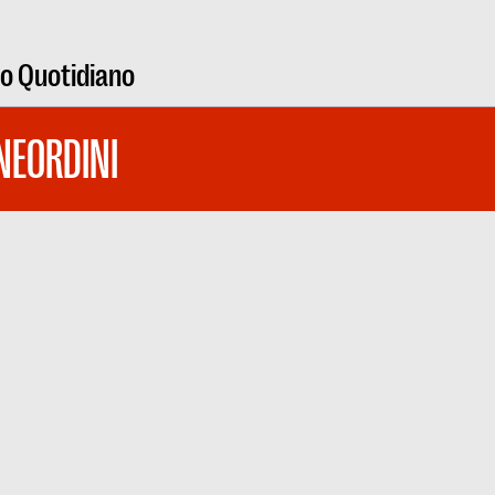
ro Quotidiano
NEORDINI