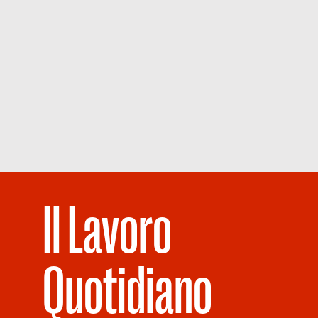
Il Lavoro
Quotidiano