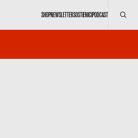
SHOP
NEWSLETTER
SOSTIENICI
PODCAST
Cerca