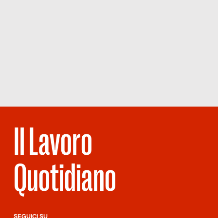
Il Lavoro
Quotidiano
SEGUICI SU