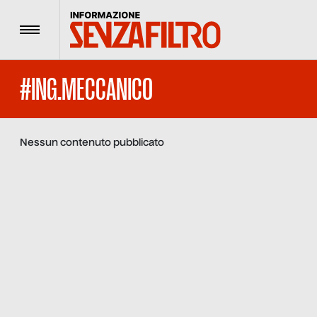
Menu
#ING.MECCANICO
Nessun contenuto pubblicato