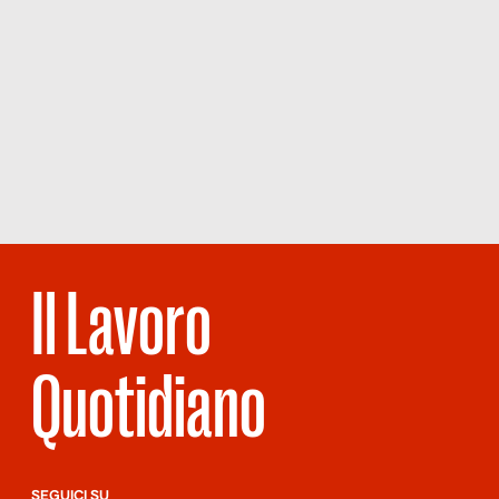
Il Lavoro
Quotidiano
SEGUICI SU