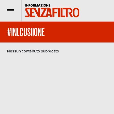
Menu
#INLCUSIIONE
Nessun contenuto pubblicato