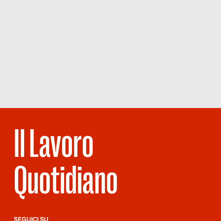
Il Lavoro
Quotidiano
SEGUICI SU