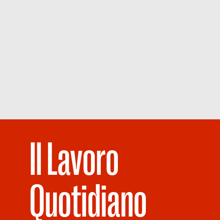
Il Lavoro
Quotidiano