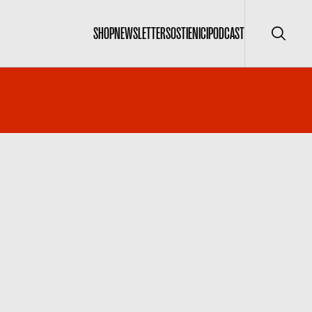
SHOP
NEWSLETTER
SOSTIENICI
PODCAST
Cerca