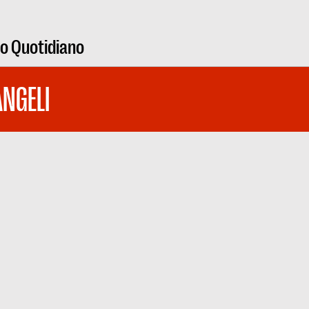
ro Quotidiano
NGELI