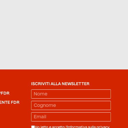
ISCRIVITI ALLA NEWSLETTER
/FDR
ENTE FDR
Ho letto e accetto l'informativa sulla
privacy