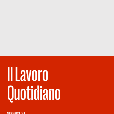
Il Lavoro
Quotidiano
SEGUICI SU