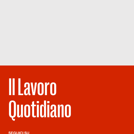
Il Lavoro
Quotidiano
SEGUICI SU