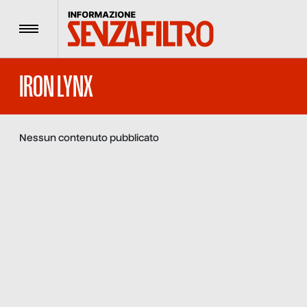
Menu
IRON LYNX
Nessun contenuto pubblicato