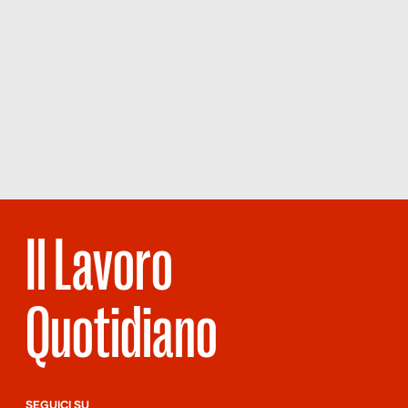
Il Lavoro
Quotidiano
SEGUICI SU