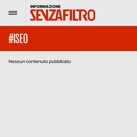
Menu
#ISEO
Nessun contenuto pubblicato