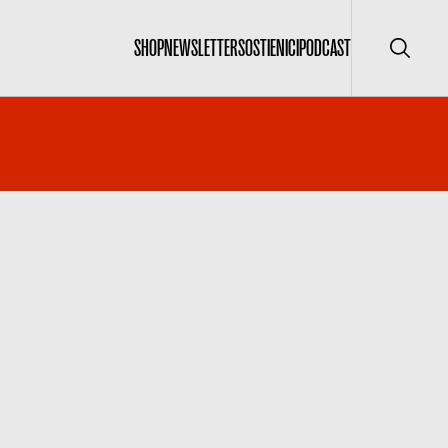
SHOP
NEWSLETTER
SOSTIENICI
PODCAST
Cerca