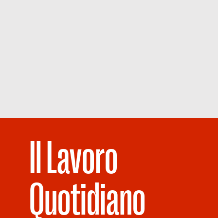
Il Lavoro
Quotidiano