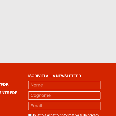
ISCRIVITI ALLA NEWSLETTER
/FDR
ENTE FDR
Ho letto e accetto l'informativa sulla
privacy