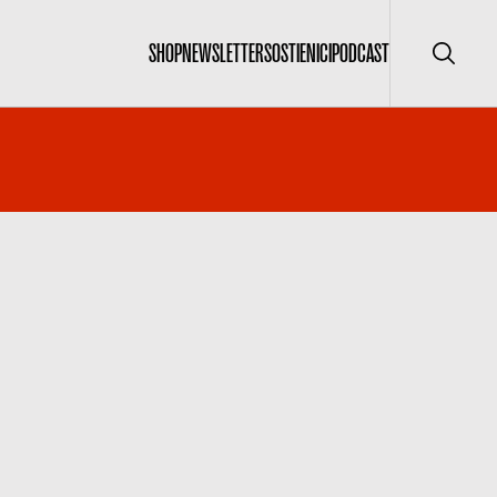
SHOP
NEWSLETTER
SOSTIENICI
PODCAST
Cerca