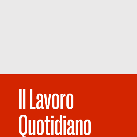
Il Lavoro
Quotidiano