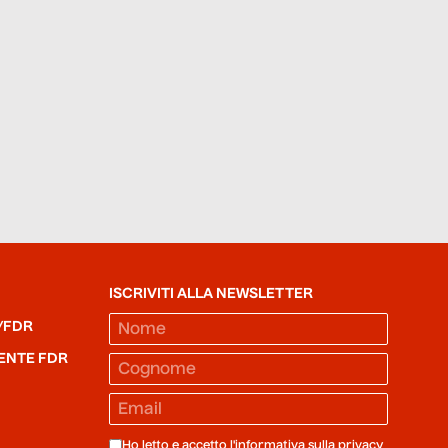
ISCRIVITI ALLA NEWSLETTER
/FDR
ENTE FDR
Ho letto e accetto l'informativa sulla
privacy