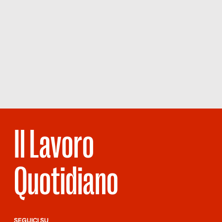
Il Lavoro
Quotidiano
SEGUICI SU