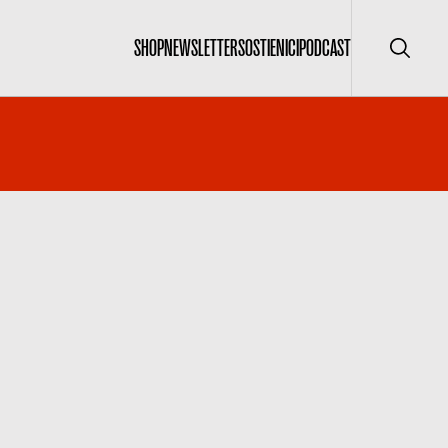
SHOP
NEWSLETTER
SOSTIENICI
PODCAST
Cerca