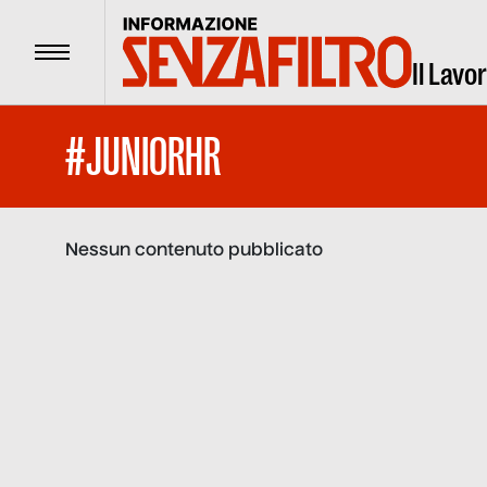
Menu
Il Lavo
#JUNIORHR
Nessun contenuto pubblicato