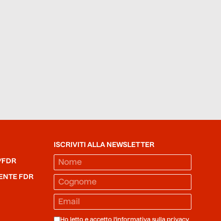
ISCRIVITI ALLA NEWSLETTER
/FDR
ENTE FDR
Ho letto e accetto l'informativa sulla
privacy