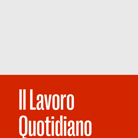
Il Lavoro
Quotidiano