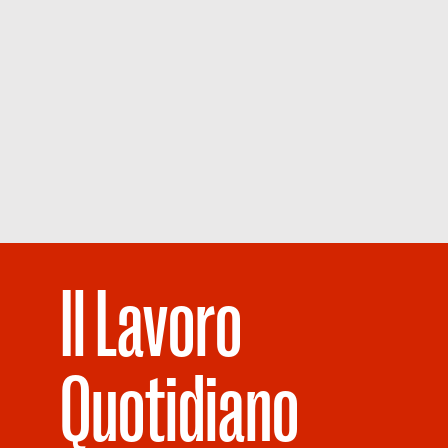
Il Lavoro
Quotidiano