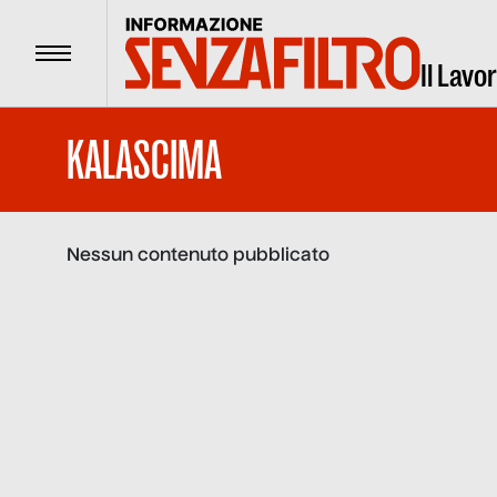
Menu
Il Lavo
KALASCIMA
Nessun contenuto pubblicato