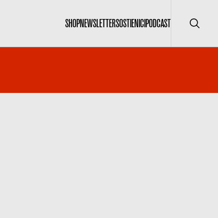
SHOP
NEWSLETTER
SOSTIENICI
PODCAST
Cerca