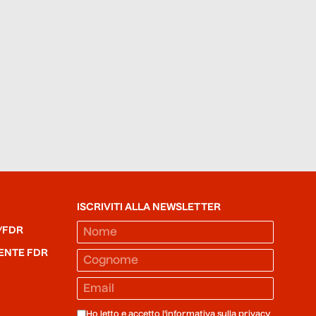
ISCRIVITI ALLA NEWSLETTER
/FDR
ENTE FDR
Ho letto e accetto l'informativa sulla
privacy