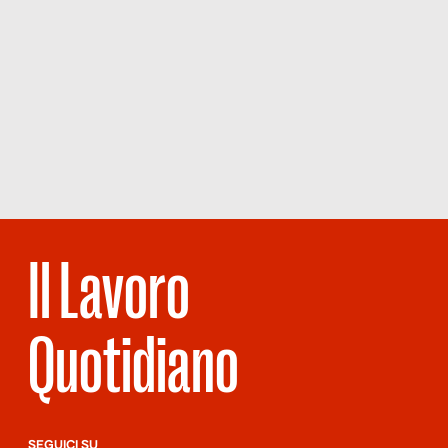
Il Lavoro
Quotidiano
SEGUICI SU