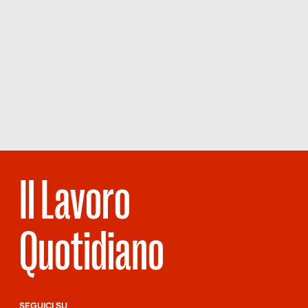
Il Lavoro
Quotidiano
SEGUICI SU