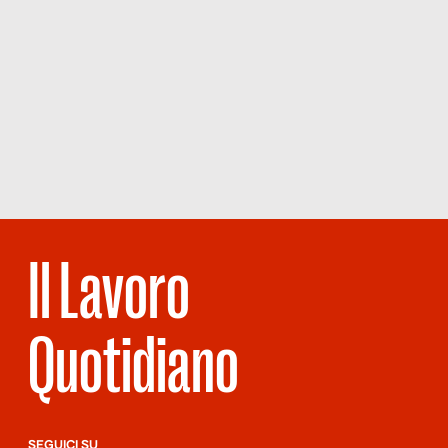
Il Lavoro
Quotidiano
SEGUICI SU