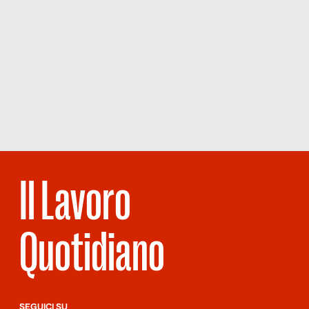
Il Lavoro
Quotidiano
SEGUICI SU