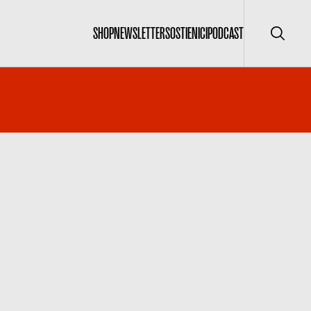
SHOP
NEWSLETTER
SOSTIENICI
PODCAST
Cerca