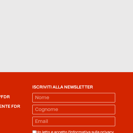
ISCRIVITI ALLA NEWSLETTER
/FDR
ENTE FDR
Ho letto e accetto l'informativa sulla
privacy