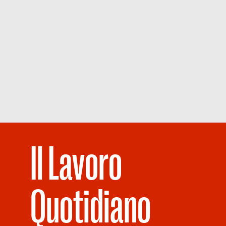
Il Lavoro
Quotidiano