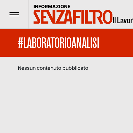
Menu
Il Lavo
#LABORATORIOANALISI
Nessun contenuto pubblicato