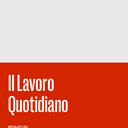
Il Lavoro
Quotidiano
SEGUICI SU