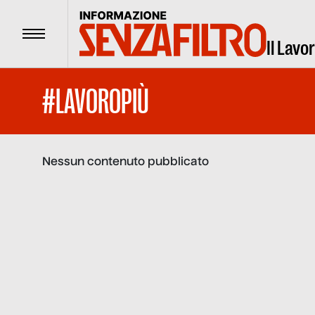
Menu
Il Lavo
#LAVOROPIÙ
Nessun contenuto pubblicato