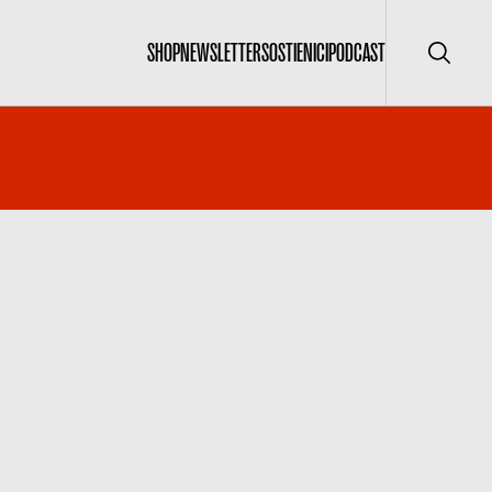
SHOP
NEWSLETTER
SOSTIENICI
PODCAST
Cerca