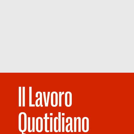
Il Lavoro
Quotidiano