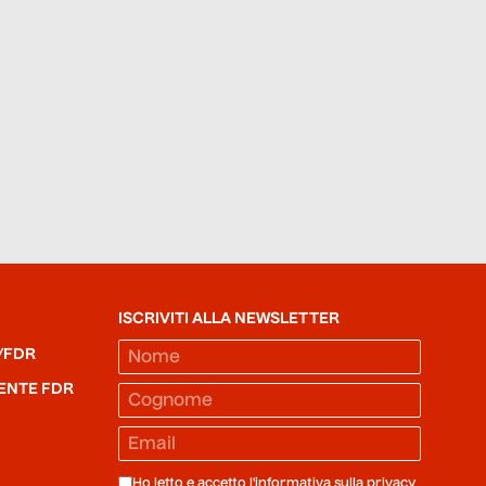
ISCRIVITI ALLA NEWSLETTER
/FDR
ENTE FDR
Ho letto e accetto l'informativa sulla
privacy