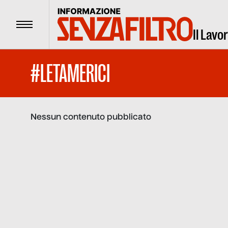
Menu
Il Lavo
#LETAMERICI
Nessun contenuto pubblicato