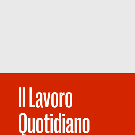
Il Lavoro
Quotidiano