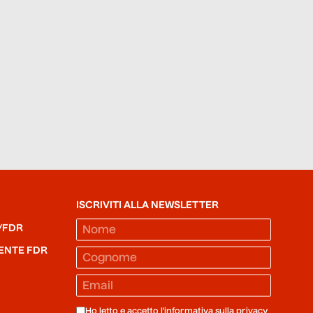
ISCRIVITI ALLA NEWSLETTER
/FDR
ENTE FDR
Ho letto e accetto l'informativa sulla
privacy