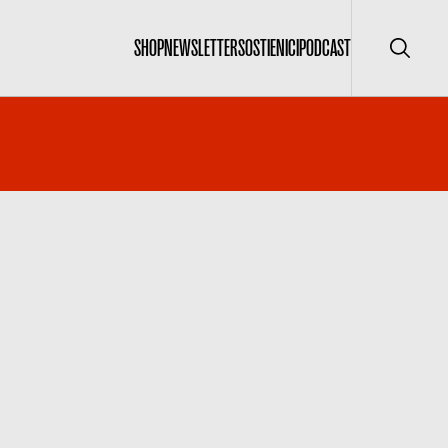
SHOP
NEWSLETTER
SOSTIENICI
PODCAST
Cerca