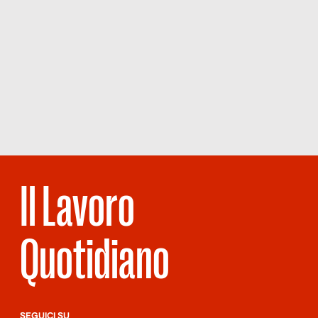
Il Lavoro
Quotidiano
SEGUICI SU