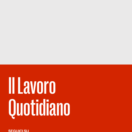
Il Lavoro
Quotidiano
SEGUICI SU