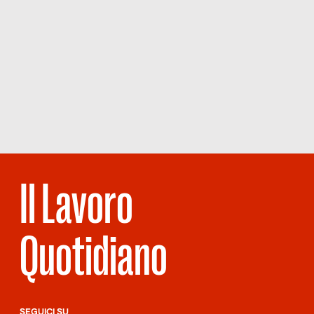
Il Lavoro
Quotidiano
SEGUICI SU