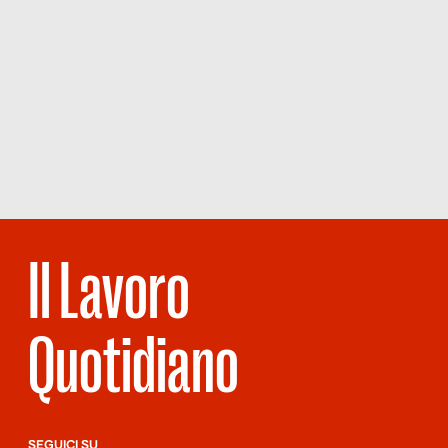
Il Lavoro
Quotidiano
SEGUICI SU