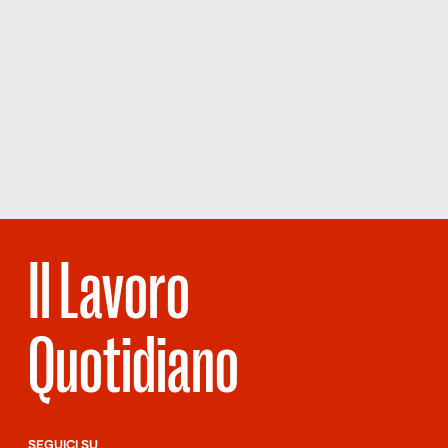
Il Lavoro
Quotidiano
SEGUICI SU