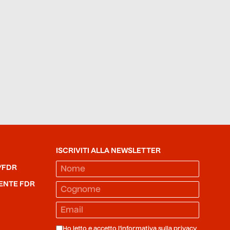
ISCRIVITI ALLA NEWSLETTER
/FDR
ENTE FDR
Ho letto e accetto l'informativa sulla
privacy