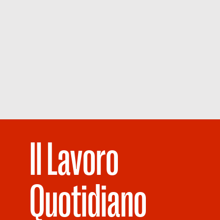
Il Lavoro
Quotidiano