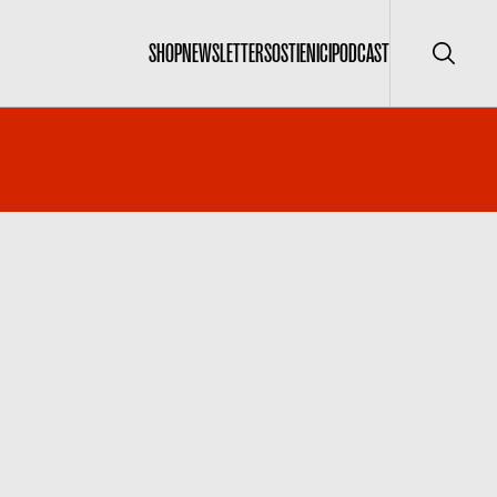
SHOP
NEWSLETTER
SOSTIENICI
PODCAST
Cerca