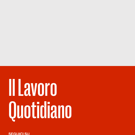
Il Lavoro
Quotidiano
SEGUICI SU