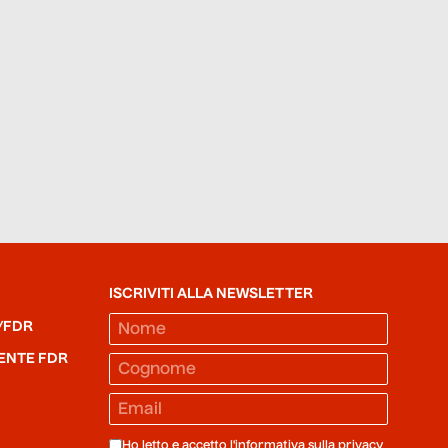
ISCRIVITI ALLA NEWSLETTER
/FDR
ENTE FDR
Ho letto e accetto l'informativa sulla
privacy