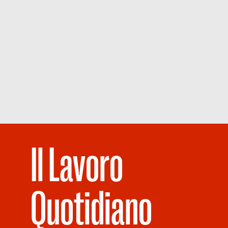
Il Lavoro
Quotidiano