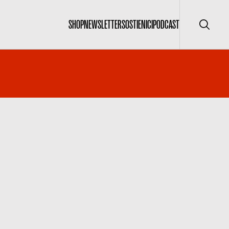
SHOP
NEWSLETTER
SOSTIENICI
PODCAST
Cerca