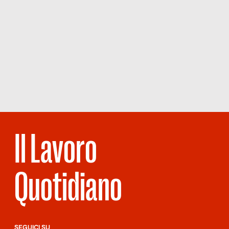
Il Lavoro
Quotidiano
SEGUICI SU