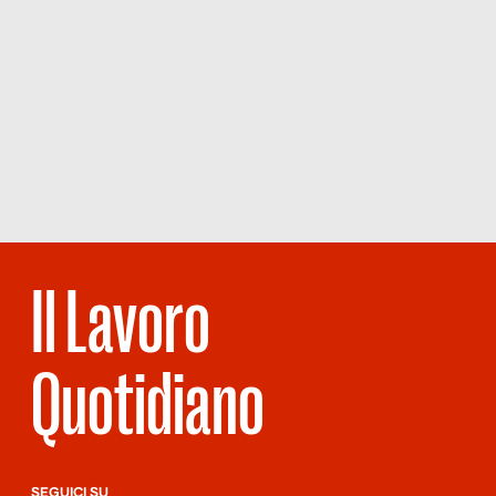
Il Lavoro
Quotidiano
SEGUICI SU