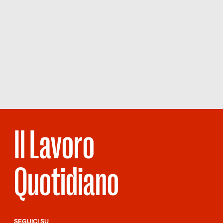
Il Lavoro
Quotidiano
SEGUICI SU