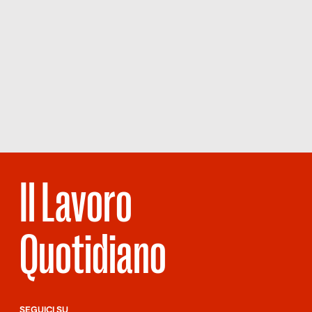
Il Lavoro
Quotidiano
SEGUICI SU