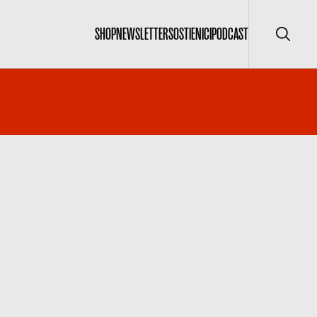
SHOP
NEWSLETTER
SOSTIENICI
PODCAST
Cerca