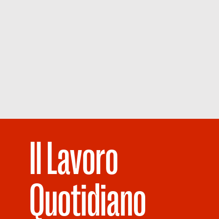
Il Lavoro
Quotidiano