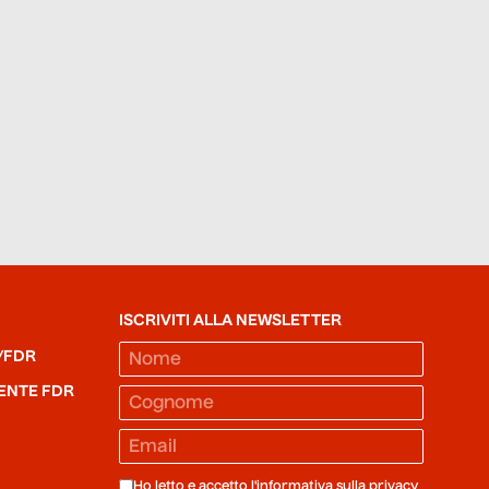
ISCRIVITI ALLA NEWSLETTER
/FDR
ENTE FDR
Ho letto e accetto l'informativa sulla
privacy