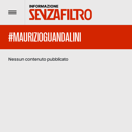
Menu
#MAURIZIOGUANDALINI
Nessun contenuto pubblicato