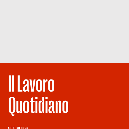
Il Lavoro
Quotidiano
SEGUICI SU