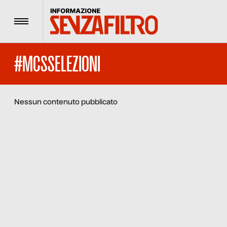
Menu
#MCSSELEZIONI
Nessun contenuto pubblicato