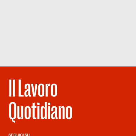
Il Lavoro
Quotidiano
SEGUICI SU