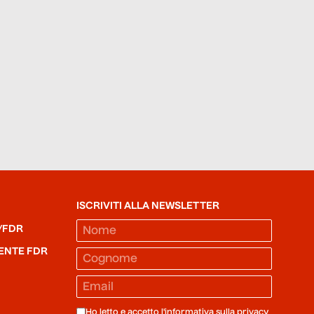
ISCRIVITI ALLA NEWSLETTER
/FDR
ENTE FDR
Ho letto e accetto l'informativa sulla
privacy