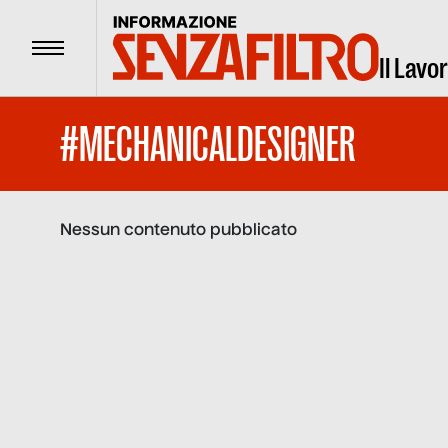
Menu
Il Lavo
#MECHANICALDESIGNER
Nessun contenuto pubblicato