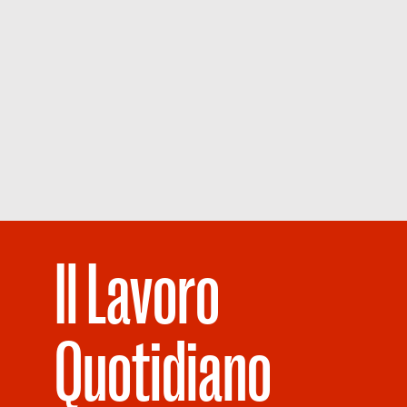
Il Lavoro
Quotidiano