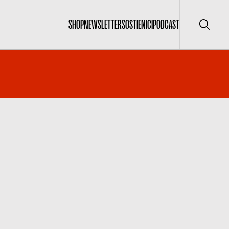
SHOP
NEWSLETTER
SOSTIENICI
PODCAST
Cerca