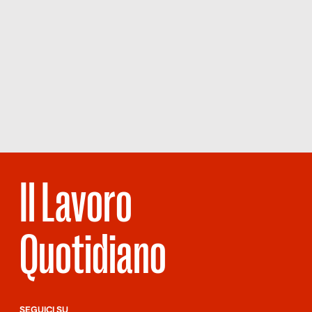
Il Lavoro
Quotidiano
SEGUICI SU