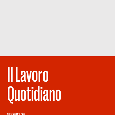
Il Lavoro
Quotidiano
SEGUICI SU