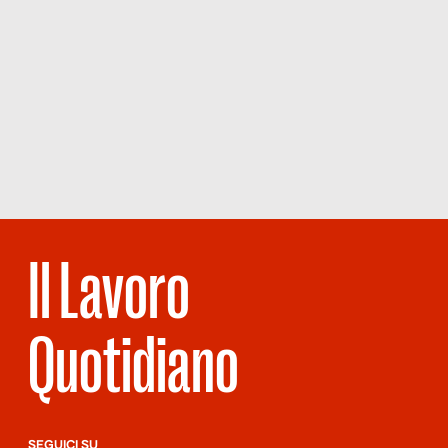
Il Lavoro
Quotidiano
SEGUICI SU