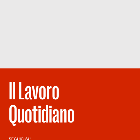
Il Lavoro
Quotidiano
SEGUICI SU