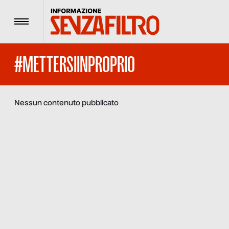
Menu
#METTERSIINPROPRIO
Nessun contenuto pubblicato