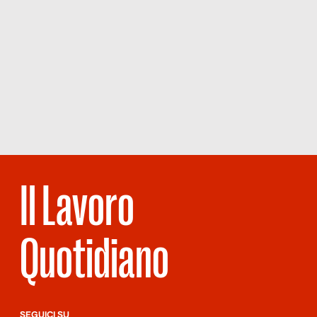
Il Lavoro
Quotidiano
SEGUICI SU