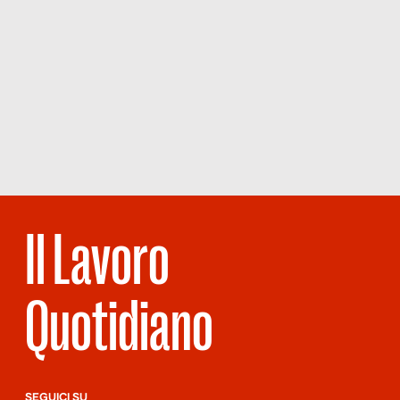
Il Lavoro
Quotidiano
SEGUICI SU