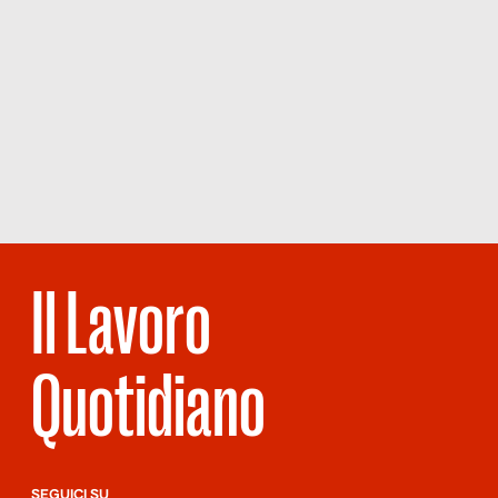
Il Lavoro
Quotidiano
SEGUICI SU