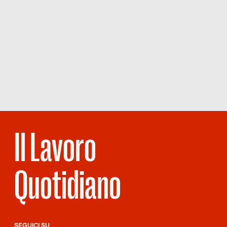
Il Lavoro
Quotidiano
SEGUICI SU