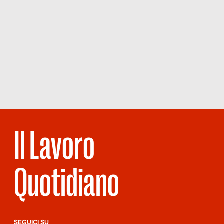
Il Lavoro
Quotidiano
SEGUICI SU