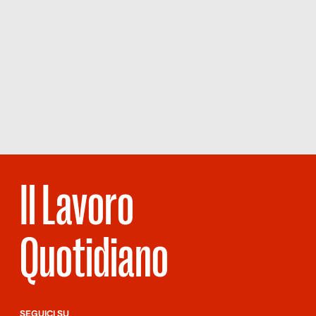
Il Lavoro
Quotidiano
SEGUICI SU