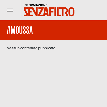
Menu
#MOUSSA
Nessun contenuto pubblicato